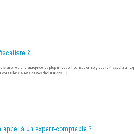
iscaliste ?
e bien-être d’une entreprise. La plupart des entreprises en Belgique font appel à un exp
 conseiller vis-à-vis de vos déclarations [...]
ire appel à un expert-comptable ?