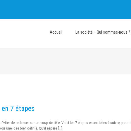
Accueil
La société – Qui sommes-nous ?
e en 7 étapes
t éviter de se lancer sur un coup de tête. Voici les 7 étapes essentielles à suivre, pour
oir une idée bien définie. Qu’il espère [...]