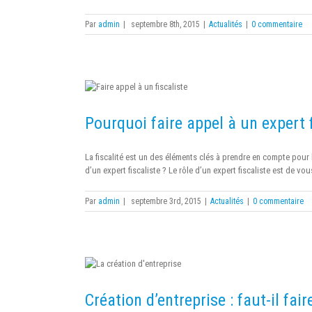
Par
admin
|
septembre 8th, 2015
|
Actualités
|
0 commentaire
Pourquoi faire appel à un expert f
La fiscalité est un des éléments clés à prendre en compte pour l
d’un expert fiscaliste ? Le rôle d’un expert fiscaliste est de vous
Par
admin
|
septembre 3rd, 2015
|
Actualités
|
0 commentaire
Création d’entreprise : faut-il fa