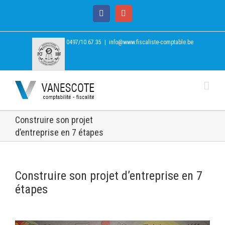
Facebook
Google+
0497/10.67.35
|
info@www.fiscaliste-comptable.be
Construire son projet
d’entreprise en 7 étapes
Construire son projet d’entreprise en 7
étapes