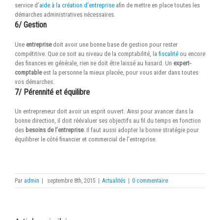
service d’
aide à la création d’entreprise
afin de mettre en place toutes les
démarches administratives nécessaires.
6/ Gestion
Une
entreprise
doit avoir une bonne base de gestion pour rester
compétitive. Que ce soit au niveau de la comptabilité, la
fiscalité
ou encore
des finances en générale, rien ne doit être laissé au hasard. Un
expert-
comptable
est la personne la mieux placée, pour vous aider dans toutes
vos démarches.
7/ Pérennité et équilibre
Un entrepreneur doit avoir un esprit ouvert. Ainsi pour avancer dans la
bonne direction, il doit réévaluer ses objectifs au fil du temps en fonction
des
besoins de l’entreprise
. Il faut aussi adopter la bonne stratégie pour
équilibrer le côté financier et commercial de l’entreprise.
Par
admin
|
septembre 8th, 2015
|
Actualités
|
0 commentaire